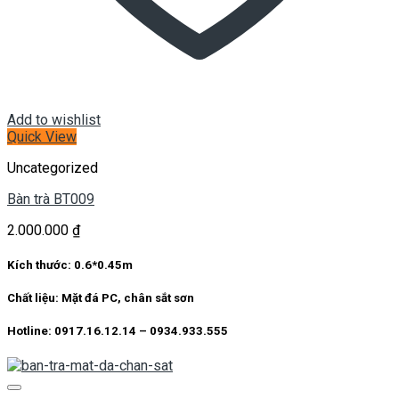
Add to wishlist
Quick View
Uncategorized
Bàn trà BT009
2.000.000
₫
Kích thước: 0.6*0.45m
Chất liệu: Mặt đá PC, chân sắt sơn
Hotline: 0917.16.12.14 – 0934.933.555