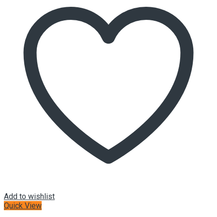
Add to wishlist
Quick View