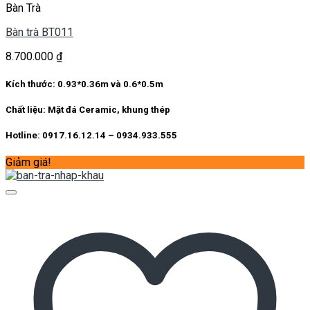
Bàn Trà
Bàn trà BT011
8.700.000
₫
Kích thước: 0.93*0.36m và 0.6*0.5m
Chất liệu: Mặt đá Ceramic, khung thép
Hotline: 0917.16.12.14 – 0934.933.555
Giảm giá!