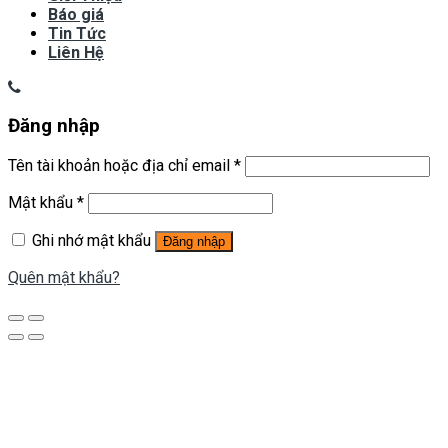
Báo giá
Tin Tức
Liên Hệ
Đăng nhập
Tên tài khoản hoặc địa chỉ email
*
Mật khẩu
*
Ghi nhớ mật khẩu
Đăng nhập
Quên mật khẩu?