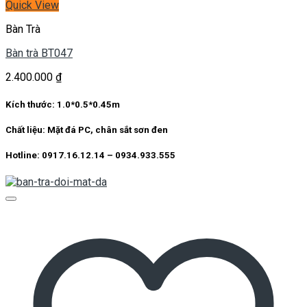
Quick View
Bàn Trà
Bàn trà BT047
2.400.000
₫
Kích thước: 1.0*0.5*0.45m
Chất liệu: Mặt đá PC, chân sắt sơn đen
Hotline: 0917.16.12.14 – 0934.933.555