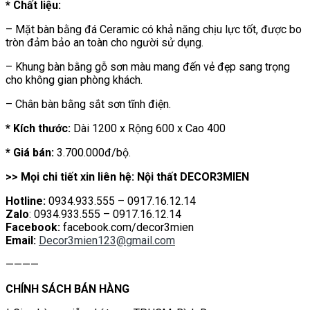
* Chất liệu:
– Mặt bàn bằng đá Ceramic có khả năng chịu lực tốt, được bo
tròn đảm bảo an toàn cho người sử dụng.
– Khung bàn bằng gỗ sơn màu mang đến vẻ đẹp sang trọng
cho không gian phòng khách.
– Chân bàn bằng sắt sơn tĩnh điện.
* Kích thước:
Dài 1200 x Rộng 600 x Cao 400
* Giá bán:
3.700.000đ/bộ.
>> Mọi chi tiết xin liên hệ: Nội thất DECOR3MIEN
Hotline:
0934.933.555 – 0917.16.12.14
Zalo
: 0934.933.555 – 0917.16.12.14
Facebook:
facebook.com/decor3mien
Email:
Decor3mien123@gmail.com
————
CHÍNH SÁCH BÁN HÀNG