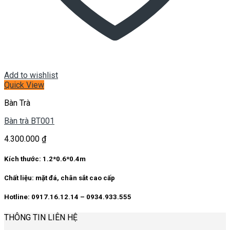
Add to wishlist
Quick View
Bàn Trà
Bàn trà BT001
4.300.000
₫
Kích thước: 1.2*0.6*0.4m
Chất liệu: mặt đá, chân sắt cao cấp
Hotline: 0917.16.12.14 – 0934.933.555
THÔNG TIN LIÊN HỆ