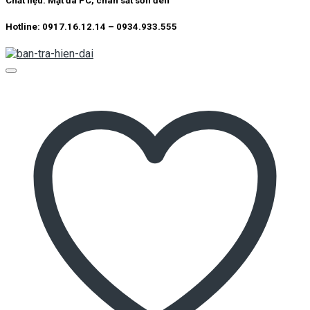
Chất liệu: Mặt đá PC, chân sắt sơn đen
Hotline: 0917.16.12.14 – 0934.933.555