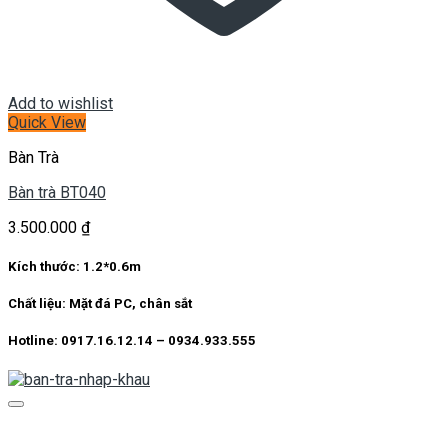
Add to wishlist
Quick View
Bàn Trà
Bàn trà BT040
3.500.000
₫
Kích thước: 1.2*0.6m
Chất liệu: Mặt đá PC, chân sắt
Hotline: 0917.16.12.14 – 0934.933.555