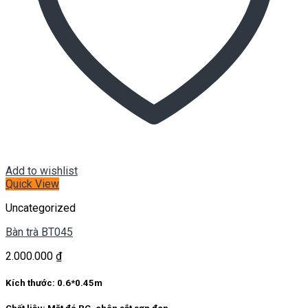
Add to wishlist
Quick View
Uncategorized
Bàn trà BT045
2.000.000
₫
Kích thước: 0.6*0.45m