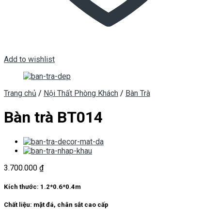
Add to wishlist
Trang chủ
/
Nội Thất Phòng Khách
/
Bàn Trà
Bàn trà BT014
3.700.000
₫
Kích thước: 1.2*0.6*0.4m
Chất liệu: mặt đá, chân sắt cao cấp