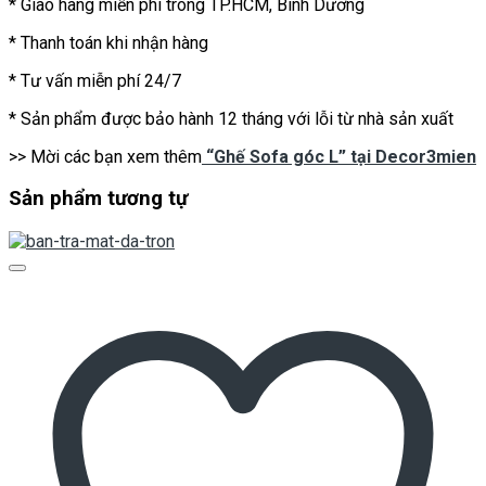
* Giao hàng miễn phí trong TP.HCM, Bình Dương
* Thanh toán khi nhận hàng
* Tư vấn miễn phí 24/7
* Sản phẩm được bảo hành 12 tháng với lỗi từ nhà sản xuất
>> Mời các bạn xem thêm
“Ghế Sofa góc L” tại Decor3mien
Sản phẩm tương tự