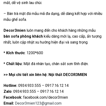
mắt, dễ vệ sinh lau chùi.
– Bàn trà mặt đá mẫu mã đa dạng, dễ dàng kết hợp với nhiều
mẫu ghế sofa.
Decor3mien
luôn mang đến cho khách hàng những mẫu
bàn sofa phòng khách
kiểu dáng mới lạ, cao cấp, ấn tượng
nhất, luôn cập nhật xu hướng hiện đại và sang trọng.
* Kích thước
: 1200*600
* Chất liệu:
Mặt đá nhân tạo, chân sắt sơn tĩnh điện.
>> Mọi chi tiết xin liên hệ: Nội thất DECOR3MIEN
Hotline:
0934.933.555 – 0917.16.12.14
Zalo
: 0934.933.555 – 0917.16.12.14
Facebook:
facebook.com/decor3mien
Email:
Decor3mien123@gmail.com