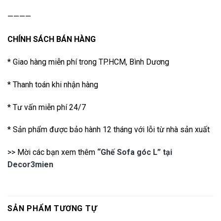
————
CHÍNH SÁCH BÁN HÀNG
* Giao hàng miễn phí trong TP.HCM, Bình Dương
* Thanh toán khi nhận hàng
* Tư vấn miễn phí 24/7
* Sản phẩm được bảo hành 12 tháng với lỗi từ nhà sản xuất
>> Mời các bạn xem thêm
“Ghế Sofa góc L” tại
Decor3mien
SẢN PHẨM TƯƠNG TỰ