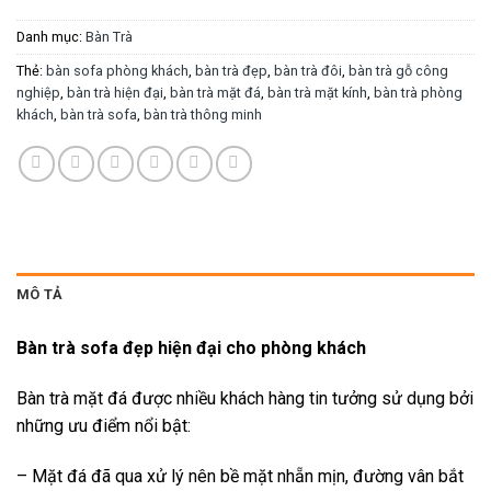
Danh mục:
Bàn Trà
Thẻ:
bàn sofa phòng khách
,
bàn trà đẹp
,
bàn trà đôi
,
bàn trà gỗ công
nghiệp
,
bàn trà hiện đại
,
bàn trà mặt đá
,
bàn trà mặt kính
,
bàn trà phòng
khách
,
bàn trà sofa
,
bàn trà thông minh
MÔ TẢ
Bàn trà sofa đẹp hiện đại cho phòng khách
Bàn trà mặt đá được nhiều khách hàng tin tưởng sử dụng bởi
những ưu điểm nổi bật:
– Mặt đá đã qua xử lý nên bề mặt nhẵn mịn, đường vân bắt