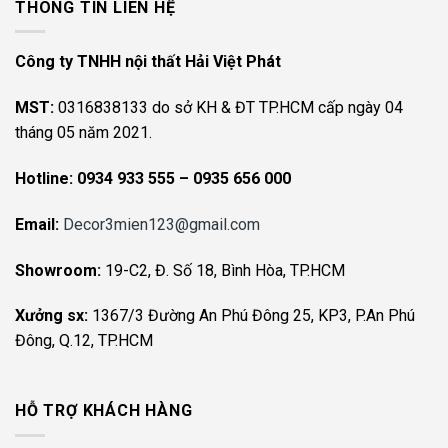
THÔNG TIN LIÊN HỆ
Công ty TNHH nội thất Hải Việt Phát
MST:
0316838133 do sở KH & ĐT TP.HCM cấp ngày 04
tháng 05 năm 2021.
Hotline:
0934 933 555 – 0935 656 000
Email:
Decor3mien123@gmail.com
Showroom:
19-C2, Đ. Số 18, Bình Hòa, TP.HCM
Xưởng sx:
1367/3 Đường An Phú Đông 25, KP3, P.An Phú
Đông, Q.12, TP.HCM
HỖ TRỢ KHÁCH HÀNG