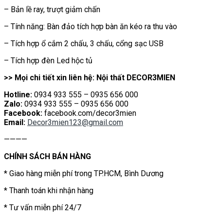
– Bản lề ray, trượt giảm chấn
– Tính năng: Bàn đảo tích hợp bàn ăn kéo ra thu vào
– Tích hợp ổ cắm 2 chấu, 3 chấu, cổng sạc USB
– Tích hợp đèn Led hộc tủ
>> Mọi chi tiết xin liên hệ: Nội thất DECOR3MIEN
Hotline:
0934 933 555 – 0935 656 000
Zalo:
0934 933 555 – 0935 656 000
Facebook:
facebook.com/decor3mien
Email:
Decor3mien123@gmail.com
————
CHÍNH SÁCH BÁN HÀNG
* Giao hàng miễn phí trong TP.HCM, Bình Dương
* Thanh toán khi nhận hàng
* Tư vấn miễn phí 24/7