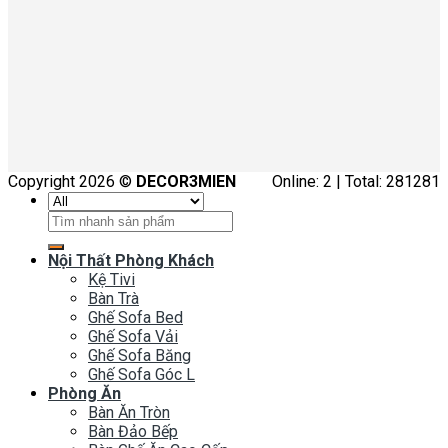
Copyright 2026 ©
DECOR3MIEN
Online: 2 | Total: 281281
Tìm
kiếm:
Nội Thất Phòng Khách
Kệ Tivi
Bàn Trà
Ghế Sofa Bed
Ghế Sofa Vải
Ghế Sofa Băng
Ghế Sofa Góc L
Phòng Ăn
Bàn Ăn Tròn
Bàn Đảo Bếp