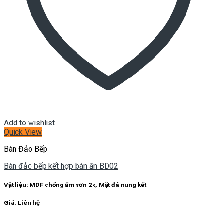
Add to wishlist
Quick View
Bàn Đảo Bếp
Bàn đảo bếp kết hợp bàn ăn BD02
Vật liệu: MDF chống ẩm sơn 2k, Mặt đá nung kết
Giá: Liên hệ