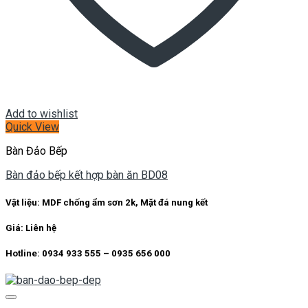
Add to wishlist
Quick View
Bàn Đảo Bếp
Bàn đảo bếp kết hợp bàn ăn BD08
Vật liệu: MDF chống ẩm sơn 2k, Mặt đá nung kết
Giá: Liên hệ
Hotline: 0934 933 555 – 0935 656 000