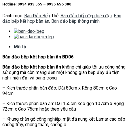
Hotline: 0934 933 555 – 0935 656 000
Danh mục:
Bàn Đảo Bếp
Thẻ:
Bàn đảo bếp đẹp hiện đại
,
Bàn
đảo bếp kết hợp bàn ăn
,
Bàn đảo bếp thông minh
Mô tả
Bàn đảo bếp kết hợp bàn ăn BD06
Bàn đảo bếp kết hợp bàn ăn
không chỉ giúp tối ưu công năng
sử dụng mà còn mang đến một không gian bếp đầy đủ tiện
nghi, hiện đại và sang trọng.
– Kích thước phần bàn đảo: Dài 80cm x Rộng 80cm x Cao
94cm
– Kích thước phần bàn ăn: Dài 155cm kéo gọn 107cm x Rộng
72cm x Cao 75cm hoặc theo yêu cầu
– Khung chân gỗ công nghiệp, mặt đá nung kết Lamar cao cấp
chống trầy, chống thấm, chống ố