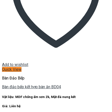
Add to wishlist
Quick View
Bàn Đảo Bếp
Bàn đảo bếp kết hợp bàn ăn BD04
Vật liệu: MDF chống ẩm sơn 2k, Mặt đá nung kết
Giá: Liên hệ