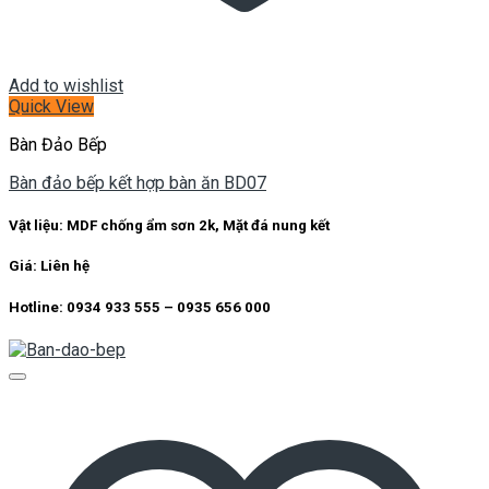
Add to wishlist
Quick View
Bàn Đảo Bếp
Bàn đảo bếp kết hợp bàn ăn BD07
Vật liệu: MDF chống ẩm sơn 2k, Mặt đá nung kết
Giá: Liên hệ
Hotline: 0934 933 555 – 0935 656 000