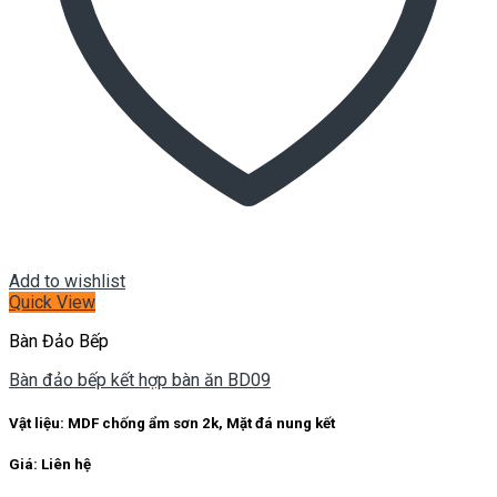
Add to wishlist
Quick View
Bàn Đảo Bếp
Bàn đảo bếp kết hợp bàn ăn BD09
Vật liệu: MDF chống ẩm sơn 2k, Mặt đá nung kết
Giá: Liên hệ