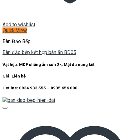
Add to wishlist
Quick View
Bàn Đảo Bếp
Bàn đảo bếp kết hợp bàn ăn BD05
Vật liệu: MDF chống ẩm sơn 2k, Mặt đá nung kết
Giá: Liên hệ
Hotline: 0934 933 555 – 0935 656 000