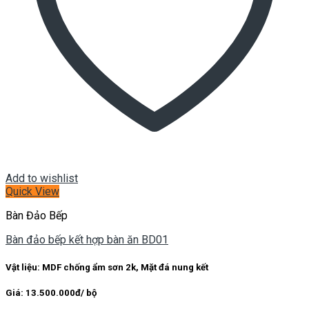
Add to wishlist
Quick View
Bàn Đảo Bếp
Bàn đảo bếp kết hợp bàn ăn BD01
Vật liệu: MDF chống ẩm sơn 2k, Mặt đá nung kết
Giá: 13.500.000đ/ bộ