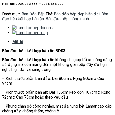
Hotline: 0934 933 555 – 0935 656 000
Danh mục:
Bàn Đảo Bếp
Thẻ:
Bàn đảo bếp đẹp hiện đại
,
Bàn
đảo bếp kết hợp bàn ăn
,
Bàn đảo bếp thông minh
Mô tả
Bàn đảo bếp kết hợp bàn ăn BD03
Bàn đảo bếp kết hợp bàn ăn
không chỉ giúp tối ưu công năng
sử dụng mà còn mang đến một không gian bếp đầy đủ tiện
nghi, hiện đại và sang trọng.
– Kích thước phần bàn đảo: Dài 80cm x Rộng 80cm x Cao
94cm
– Kích thước phần bàn ăn: Dài 155cm kéo gọn 107cm x Rộng
72cm x Cao 75cm hoặc theo yêu cầu
– Khung chân gỗ công nghiệp, mặt đá nung kết Lamar cao cấp
chống trầy, chống thấm, chống ố