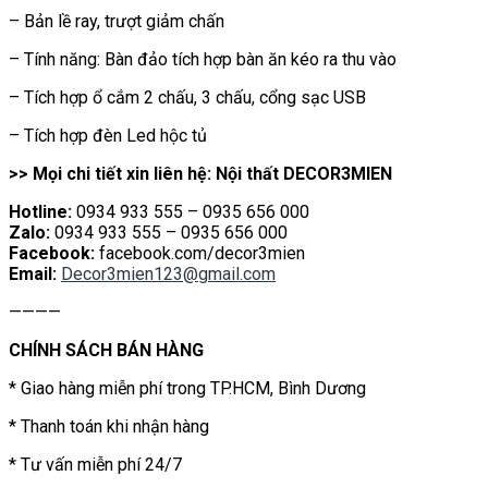
– Bản lề ray, trượt giảm chấn
– Tính năng: Bàn đảo tích hợp bàn ăn kéo ra thu vào
– Tích hợp ổ cắm 2 chấu, 3 chấu, cổng sạc USB
– Tích hợp đèn Led hộc tủ
>> Mọi chi tiết xin liên hệ: Nội thất DECOR3MIEN
Hotline:
0934 933 555 – 0935 656 000
Zalo:
0934 933 555 – 0935 656 000
Facebook:
facebook.com/decor3mien
Email:
Decor3mien123@gmail.com
————
CHÍNH SÁCH BÁN HÀNG
* Giao hàng miễn phí trong TP.HCM, Bình Dương
* Thanh toán khi nhận hàng
* Tư vấn miễn phí 24/7