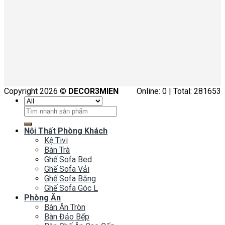
Copyright 2026 ©
DECOR3MIEN
Online: 0 | Total: 281653
Tìm
kiếm:
Nội Thất Phòng Khách
Kệ Tivi
Bàn Trà
Ghế Sofa Bed
Ghế Sofa Vải
Ghế Sofa Băng
Ghế Sofa Góc L
Phòng Ăn
Bàn Ăn Tròn
Bàn Đảo Bếp