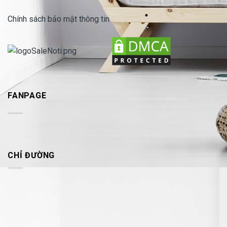
Chính sách bảo mật thông tin
FANPAGE
CHỈ ĐƯỜNG