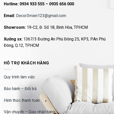
Hotline:
0934 933 555 – 0935 656 000
Email:
Decor3mien123@gmail.com
Showroom:
19-C2, Đ. Số 18, Bình Hòa, TP.HCM
Xưởng sx:
1367/3 Đường An Phú Đông 25, KP3, P.An Phú
Đông, Q.12, TP.HCM
HỖ TRỢ KHÁCH HÀNG
Quy trình làm việc
Bảo hành – Đổi trả
Hình thức thanh toán
Vận chuyển – Giao nhận hàng