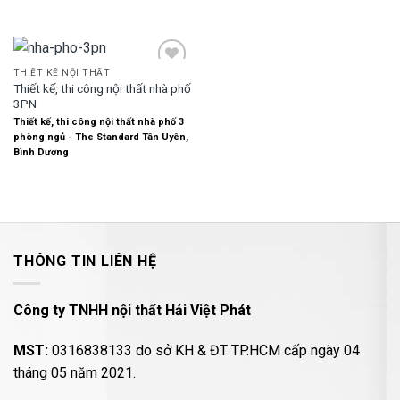
THIẾT KẾ NỘI THẤT
Thiết kế, thi công nội thất nhà phố
3PN
Add to
Thiết kế, thi công nội thất nhà phố 3
wishlist
phòng ngủ - The Standard Tân Uyên,
Bình Dương
THÔNG TIN LIÊN HỆ
Công ty TNHH nội thất Hải Việt Phát
MST:
0316838133 do sở KH & ĐT TP.HCM cấp ngày 04
tháng 05 năm 2021.