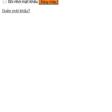
Ghi nhớ mật khẩu
Đăng nhập
Quên mật khẩu?