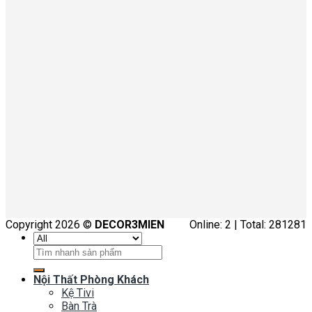
Copyright 2026 ©
DECOR3MIEN
Online: 2 | Total: 281281
Tìm
kiếm:
Nội Thất Phòng Khách
Kệ Tivi
Bàn Trà