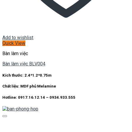
Add to wishlist
Quick View
Bàn làm việc
Bàn làm việc BLV004
Kích thước:
2.4*1.2*0.75m
Chất liệu:
MDF phủ Melamine
Hotline: 0917.16.12.14 – 0934.933.555