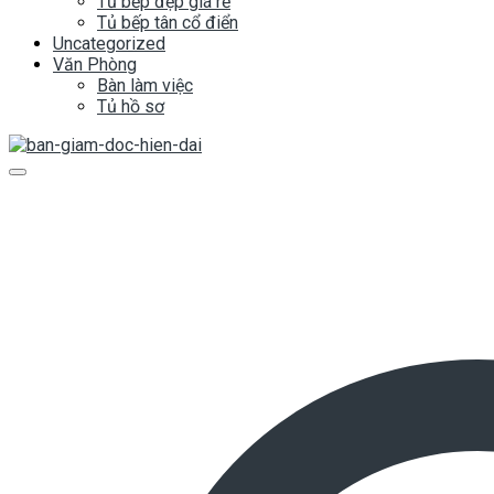
Tủ bếp đẹp giá rẻ
Tủ bếp tân cổ điển
Uncategorized
Văn Phòng
Bàn làm việc
Tủ hồ sơ