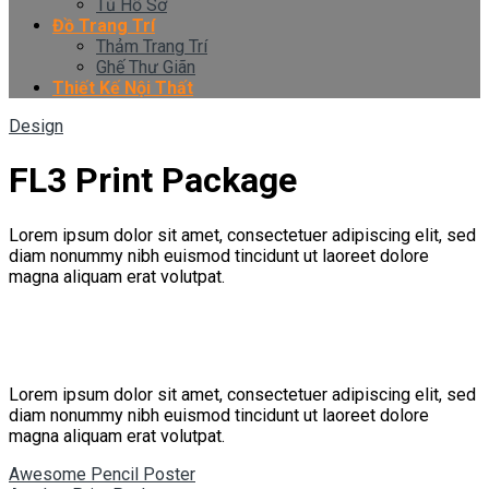
Tủ Hồ Sơ
Đồ Trang Trí
Thảm Trang Trí
Ghế Thư Giãn
Thiết Kế Nội Thất
Design
FL3 Print Package
Lorem ipsum dolor sit amet, consectetuer adipiscing elit, sed
diam nonummy nibh euismod tincidunt ut laoreet dolore
magna aliquam erat volutpat.
Lorem ipsum dolor sit amet, consectetuer adipiscing elit, sed
diam nonummy nibh euismod tincidunt ut laoreet dolore
magna aliquam erat volutpat.
Awesome Pencil Poster