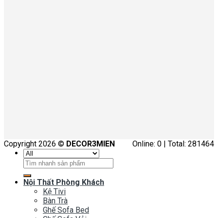
Copyright 2026 ©
DECOR3MIEN
Online: 0 | Total: 281464
Tìm
kiếm:
Nội Thất Phòng Khách
Kệ Tivi
Bàn Trà
Ghế Sofa Bed