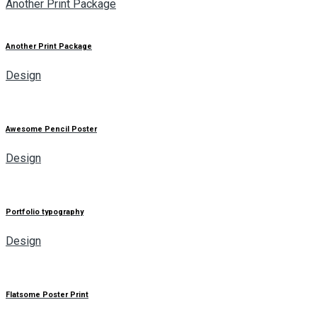
Another Print Package
Another Print Package
Design
Awesome Pencil Poster
Design
Portfolio typography
Design
Flatsome Poster Print