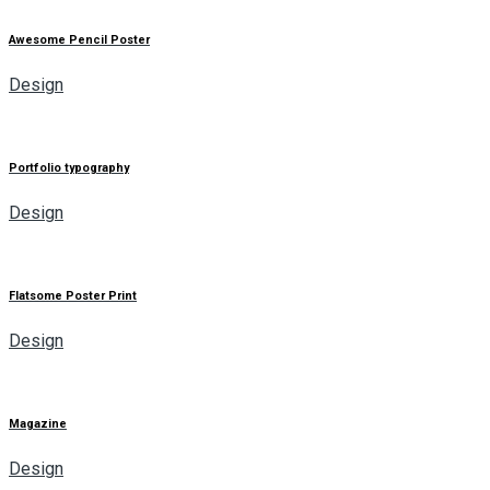
Awesome Pencil Poster
Design
Portfolio typography
Design
Flatsome Poster Print
Design
Magazine
Design