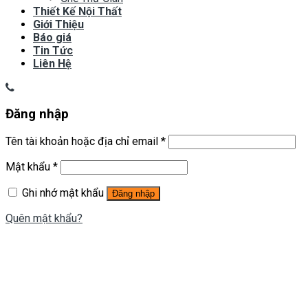
Thiết Kế Nội Thất
Giới Thiệu
Báo giá
Tin Tức
Liên Hệ
Đăng nhập
Tên tài khoản hoặc địa chỉ email
*
Mật khẩu
*
Ghi nhớ mật khẩu
Đăng nhập
Quên mật khẩu?