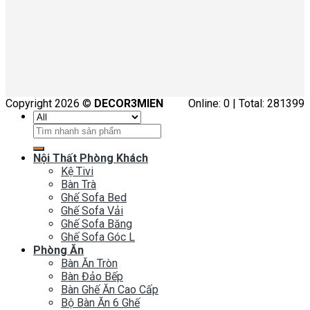
Copyright 2026 ©
DECOR3MIEN
Online: 0 | Total: 281399
Tìm
kiếm:
Nội Thất Phòng Khách
Kệ Tivi
Bàn Trà
Ghế Sofa Bed
Ghế Sofa Vải
Ghế Sofa Băng
Ghế Sofa Góc L
Phòng Ăn
Bàn Ăn Tròn
Bàn Đảo Bếp
Bàn Ghế Ăn Cao Cấp
Bộ Bàn Ăn 6 Ghế