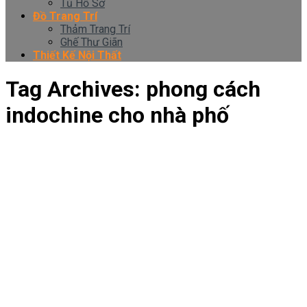
Tủ Hồ Sơ
Đồ Trang Trí
Thảm Trang Trí
Ghế Thư Giãn
Thiết Kế Nội Thất
Tag Archives:
phong cách
indochine cho nhà phố