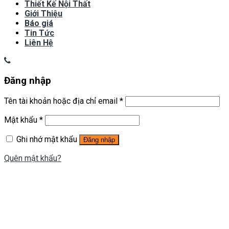
Thiết Kế Nội Thất
Giới Thiệu
Báo giá
Tin Tức
Liên Hệ
Đăng nhập
Tên tài khoản hoặc địa chỉ email
*
Mật khẩu
*
Ghi nhớ mật khẩu
Đăng nhập
Quên mật khẩu?