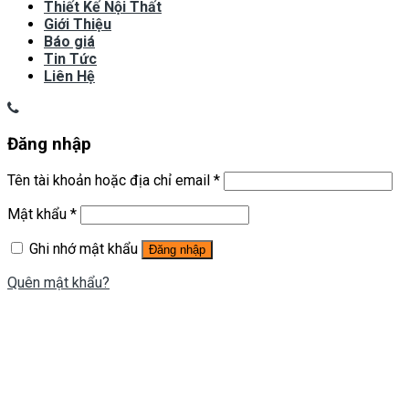
Thiết Kế Nội Thất
Giới Thiệu
Báo giá
Tin Tức
Liên Hệ
Đăng nhập
Tên tài khoản hoặc địa chỉ email
*
Mật khẩu
*
Ghi nhớ mật khẩu
Đăng nhập
Quên mật khẩu?