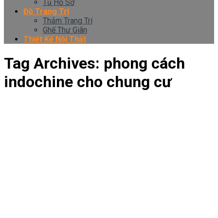
Tủ Hồ Sơ
Đồ Trang Trí
Thảm Trang Trí
Ghế Thư Giãn
Thiết Kế Nội Thất
Tag Archives:
phong cách
indochine cho chung cư