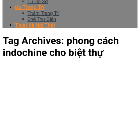
Tủ Hồ Sơ
Đồ Trang Trí
Thảm Trang Trí
Ghế Thư Giãn
Thiết Kế Nội Thất
Tag Archives:
phong cách
indochine cho biệt thự