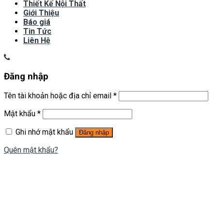
Thiết Kế Nội Thất
Giới Thiệu
Báo giá
Tin Tức
Liên Hệ
Đăng nhập
Tên tài khoản hoặc địa chỉ email
*
Mật khẩu
*
Ghi nhớ mật khẩu
Đăng nhập
Quên mật khẩu?