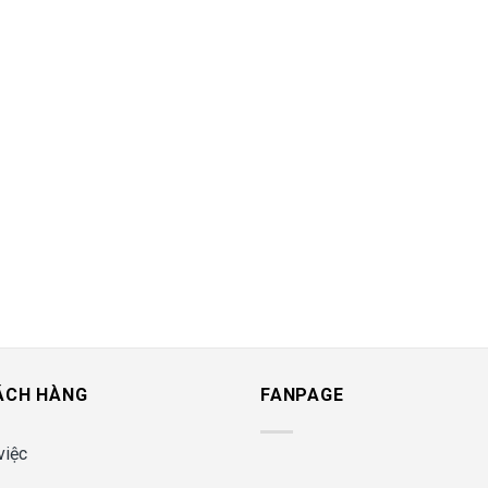
ÁCH HÀNG
FANPAGE
việc