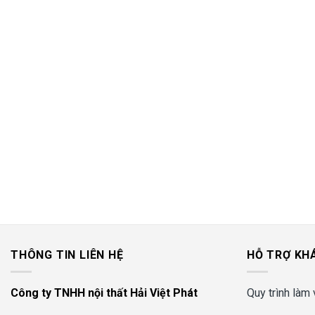
THÔNG TIN LIÊN HỆ
HỖ TRỢ KH
Công ty TNHH nội thất Hải Việt Phát
Quy trình làm 