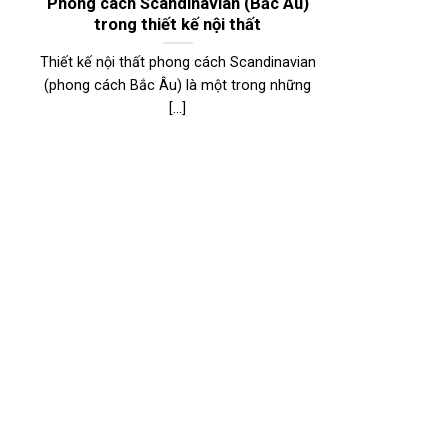
Phong cách Scandinavian (Bắc Âu)
trong thiết kế nội thất
Thiết kế nội thất phong cách Scandinavian
(phong cách Bắc Âu) là một trong những
[...]