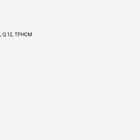
, Q.12, TP.HCM