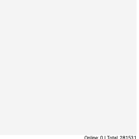
Online: 0 | Total: 281531