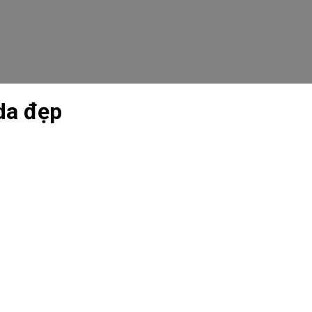
da đẹp