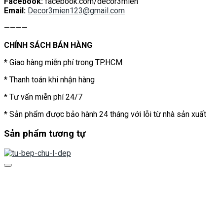
Facebook:
facebook.com/decor3mien
Email:
Decor3mien123@gmail.com
————
CHÍNH SÁCH BÁN HÀNG
* Giao hàng miễn phí trong TP.HCM
* Thanh toán khi nhận hàng
* Tư vấn miễn phí 24/7
* Sản phẩm được bảo hành 24 tháng với lỗi từ nhà sản xuất
Sản phẩm tương tự