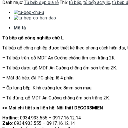
Danh mục:
Tủ bếp đẹp giá rẻ
Thẻ:
tủ bếp
,
tủ bếp acrylic
,
tủ bếp 
Mô tả
Tủ bếp gỗ công nghiệp chữ L
Tủ bếp gỗ công nghiệp được thiết kế theo phong cách hiện đại, tậ
– Tủ bếp trên: gỗ MDF An Cường chống ẩm sơn trắng 2K.
– Tủ bếp dưới: gỗ MDF An Cường chống ẩm sơn trắng 2K.
– Mặt đá bếp: đá PC ghép lề 4 phân.
– Ốp lưng bếp: Kính cường lực 8mm sơn màu.
– Tủ đứng: gỗ MDF An Cường chống ẩm sơn trắng 2K.
>> Mọi chi tiết xin liên hệ: Nội thất DECOR3MIEN
Hotline:
0934.933.555 – 0917.16.12.14
Zalo
: 0934.933.555 – 0917.16.12.14