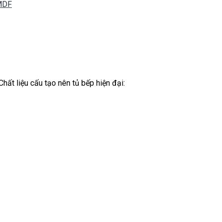
MDF
hất liệu cấu tạo nên tủ bếp hiện đại: