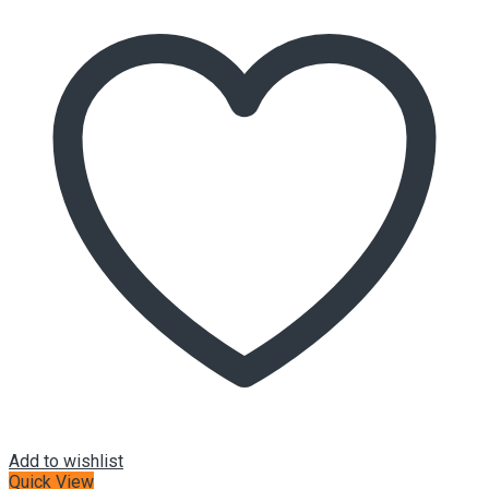
Add to wishlist
Quick View