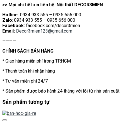
>> Mọi chi tiết xin liên hệ: Nội thất DECOR3MIEN
Hotline:
0934 933 555 – 0935 656 000
Zalo
: 0934 933 555 – 0935 656 000
Facebook:
facebook.com/decor3mien
Email:
Decor3mien123@gmail.com
————
CHÍNH SÁCH BÁN HÀNG
* Giao hàng miễn phí trong TP.HCM
* Thanh toán khi nhận hàng
* Tư vấn miễn phí 24/7
* Sản phẩm được bảo hành 24 tháng với lỗi từ nhà sản xuất
Sản phẩm tương tự