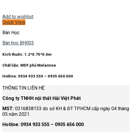
Add to wishlist
Quick View
Bàn Học
Bàn học BH003
Kích thước:
1.2*0.75*0.6m
Chất liệu:
MDF phủ Melamine
Hotline: 0934 933 555 – 0935 656 000
THÔNG TIN LIÊN HỆ
Công ty TNHH nội thất Hải Việt Phát
MST:
0316838133 do sở KH & ĐT TP.HCM cấp ngày 04 tháng
05 năm 2021.
Hotline:
0934 933 555 – 0935 656 000