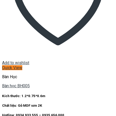
Add to wishlist
Quick View
Bàn Học
Bàn học BH005
Kích thước:
1.2*0.75*0.6m
Chất liệu:
Gỗ MDF sơn 2K
Hotline: 0934 933 555 – 0935 656 000