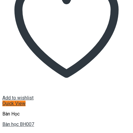
Add to wishlist
Quick View
Bàn Học
Bàn học BH007