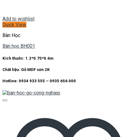
Add to wishlist
Quick View
Bàn Học
Bàn học BH001
Kích thước:
1.2*0.75*0.6m
Chất liệu:
Gỗ MDF sơn 2K
Hotline: 0934 933 555 – 0935 656 000