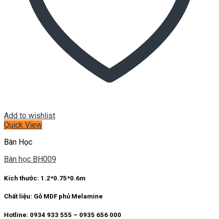
Add to wishlist
Quick View
Bàn Học
Bàn học BH009
Kích thước:
1.2*0.75*0.6m
Chất liệu:
Gỗ MDF phủ Melamine
Hotline: 0934 933 555 – 0935 656 000