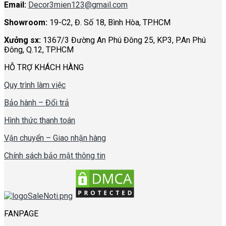
Email:
Decor3mien123@gmail.com
Showroom:
19-C2, Đ. Số 18, Bình Hòa, TP.HCM
Xưởng sx:
1367/3 Đường An Phú Đông 25, KP3, P.An Phú
Đông, Q.12, TP.HCM
HỖ TRỢ KHÁCH HÀNG
Quy trình làm việc
Bảo hành – Đổi trả
Hình thức thanh toán
Vận chuyển – Giao nhận hàng
Chính sách bảo mật thông tin
FANPAGE