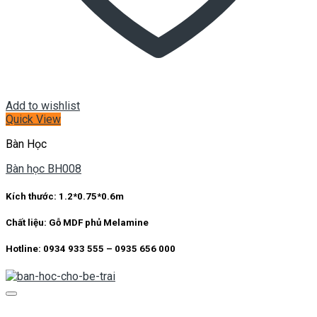
Add to wishlist
Quick View
Bàn Học
Bàn học BH008
Kích thước:
1.2*0.75*0.6m
Chất liệu:
Gỗ MDF phủ Melamine
Hotline: 0934 933 555 – 0935 656 000