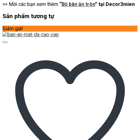
>> Mời các bạn xem thêm
“
Bộ bàn ăn tròn
” tại Decor3mien
Sản phẩm tương tự
Giảm giá!