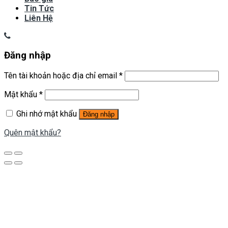
Tin Tức
Liên Hệ
Đăng nhập
Tên tài khoản hoặc địa chỉ email
*
Mật khẩu
*
Ghi nhớ mật khẩu
Đăng nhập
Quên mật khẩu?