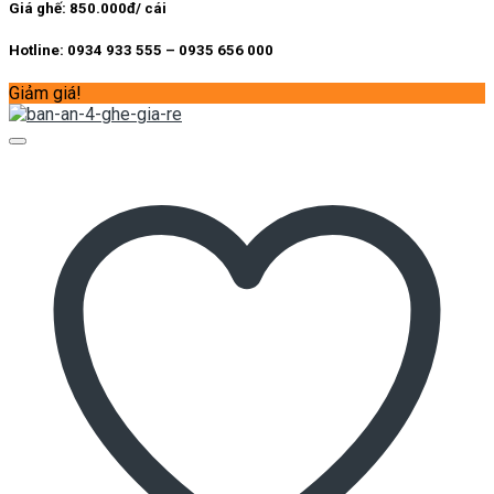
7.300.000 ₫.
Giá ghế: 850.000đ/ cái
Hotline: 0934 933 555 – 0935 656 000
Giảm giá!