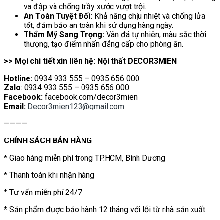
va đập và chống trầy xước vượt trội.
An Toàn Tuyệt Đối:
Khả năng chịu nhiệt và chống lửa
tốt, đảm bảo an toàn khi sử dụng hàng ngày.
Thẩm Mỹ Sang Trọng:
Vân đá tự nhiên, màu sắc thời
thượng, tạo điểm nhấn đẳng cấp cho phòng ăn.
>> Mọi chi tiết xin liên hệ: Nội thất DECOR3MIEN
Hotline:
0934 933 555 – 0935 656 000
Zalo
: 0934 933 555 – 0935 656 000
Facebook:
facebook.com/decor3mien
Email:
Decor3mien123@gmail.com
————
CHÍNH SÁCH BÁN HÀNG
* Giao hàng miễn phí trong TP.HCM, Bình Dương
* Thanh toán khi nhận hàng
* Tư vấn miễn phí 24/7
* Sản phẩm được bảo hành 12 tháng với lỗi từ nhà sản xuất