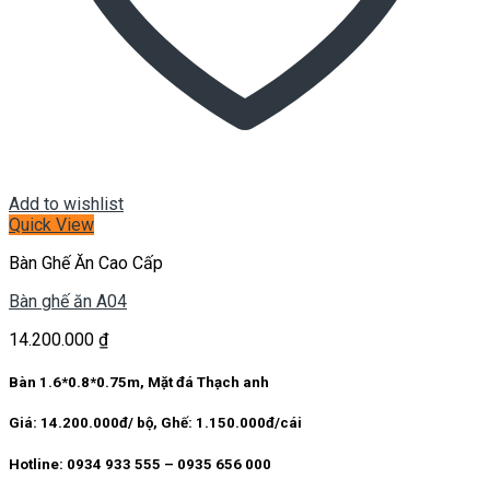
Add to wishlist
Quick View
Bàn Ghế Ăn Cao Cấp
Bàn ghế ăn A04
14.200.000
₫
Bàn 1.6*0.8*0.75m, Mặt đá Thạch anh
Giá: 14.200.000đ/ bộ, Ghế: 1.150.000đ/cái
Hotline: 0934 933 555 – 0935 656 000