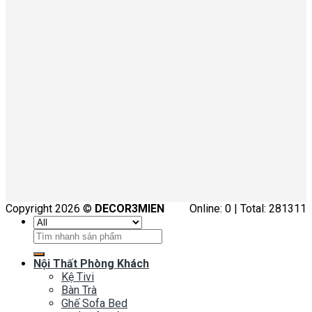
Copyright 2026 ©
DECOR3MIEN
Online: 0 | Total: 281311
Tìm
kiếm:
Nội Thất Phòng Khách
Kệ Tivi
Bàn Trà
Ghế Sofa Bed