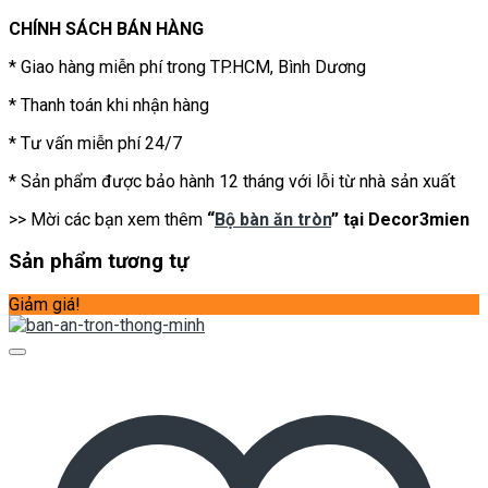
CHÍNH SÁCH BÁN HÀNG
* Giao hàng miễn phí trong TP.HCM, Bình Dương
* Thanh toán khi nhận hàng
* Tư vấn miễn phí 24/7
* Sản phẩm được bảo hành 12 tháng với lỗi từ nhà sản xuất
>> Mời các bạn xem thêm
“
Bộ bàn ăn tròn
” tại Decor3mien
Sản phẩm tương tự
Giảm giá!