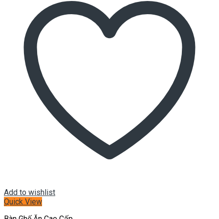
Add to wishlist
Quick View
Bàn Ghế Ăn Cao Cấp