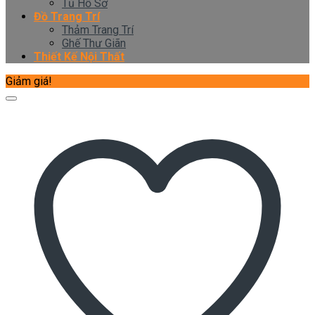
Tủ Hồ Sơ
Đồ Trang Trí
Thảm Trang Trí
Ghế Thư Giãn
Thiết Kế Nội Thất
Giảm giá!