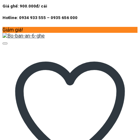
11.300.000 ₫.
Giá ghế: 900.000đ/ cái
Hotline: 0934 933 555 – 0935 656 000
Giảm giá!