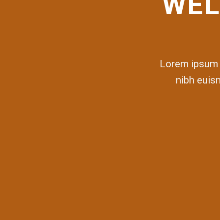
WEL
Lorem ipsum d
nibh euis