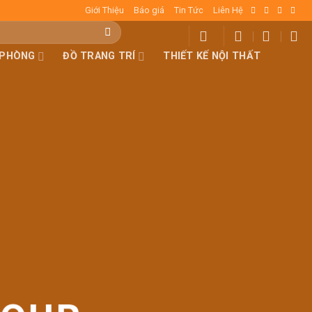
Giới Thiệu
Báo giá
Tin Tức
Liên Hệ
 PHÒNG
ĐỒ TRANG TRÍ
THIẾT KẾ NỘI THẤT