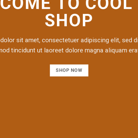
COME TO COOL
SHOP
olor sit amet, consectetuer adipiscing elit, se
mod tincidunt ut laoreet dolore magna aliquam erat
SHOP NOW