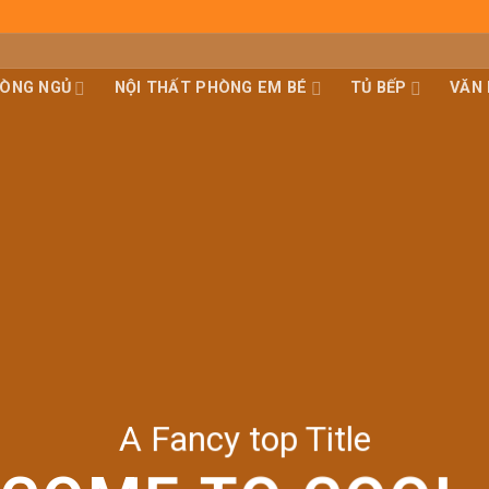
HÒNG NGỦ
NỘI THẤT PHÒNG EM BÉ
TỦ BẾP
VĂN
A Fancy top Title